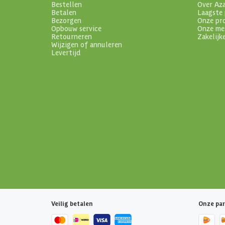
Bestellen
Over Az
Betalen
Laagste 
Bezorgen
Onze pr
Opbouw service
Onze me
Retourneren
Zakelijk
Wijzigen of annuleren
Levertijd
Veilig betalen
Onze par