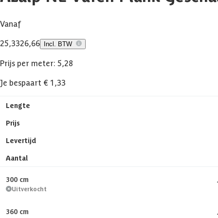
Vanaf
25,33
26,66
Incl. BTW
Prijs per meter: 5,28
Je bespaart € 1,33
Lengte
Prijs
Levertijd
Aantal
300 cm
Uitverkocht
360 cm