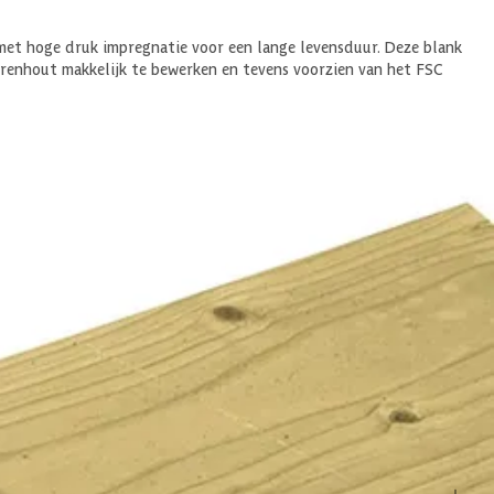
met hoge druk impregnatie voor een lange levensduur. Deze blank
renhout makkelijk te bewerken en tevens voorzien van het FSC
ken.
voor vele buitentoepassingen, met name schuttingen en gevelbekleding.
tact en behandel gezaagde delen met een sealer. Voor buitengebruik
n het zorgt ervoor dat het hout minder snel vergrijst.