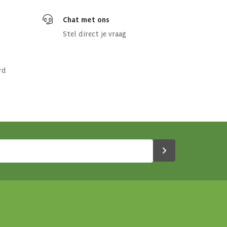
Chat met ons
Stel direct je vraag
rd