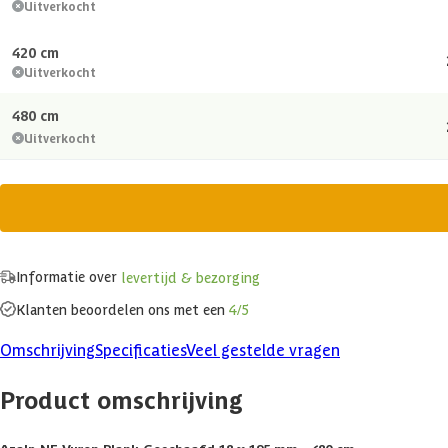
Uitverkocht
420 cm
Uitverkocht
480 cm
Uitverkocht
Informatie over
levertijd & bezorging
Klanten beoordelen ons met een
4/5
Omschrijving
Specificaties
Veel gestelde vragen
Product omschrijving