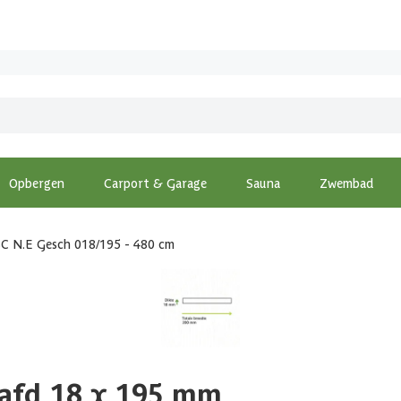
Opbergen
Carport & Garage
Sauna
Zwembad
SC N.E Gesch 018/195 - 480 cm
afd 18 x 195 mm