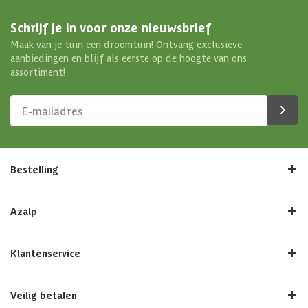
Schrijf je in voor onze nieuwsbrief
Maak van je tuin een droomtuin! Ontvang exclusieve
aanbiedingen en blijf als eerste op de hoogte van ons
assortiment!
Bestelling
Azalp
Klantenservice
Veilig betalen