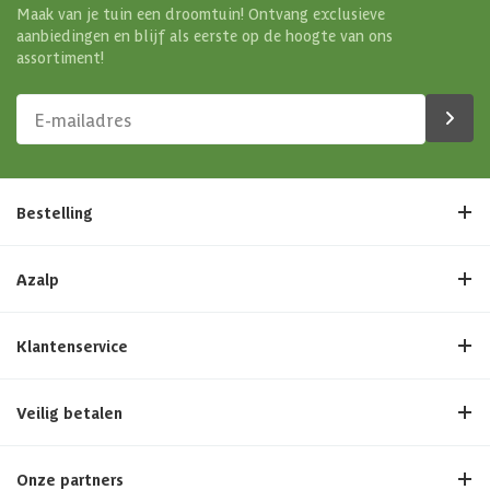
Maak van je tuin een droomtuin! Ontvang exclusieve
aanbiedingen en blijf als eerste op de hoogte van ons
assortiment!
Bestelling
Azalp
Klantenservice
Veilig betalen
Onze partners