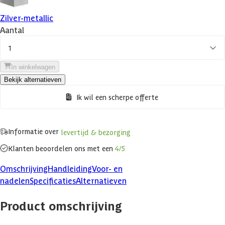
Zilver-metallic
Aantal
1
In winkelwagen
Bekijk alternatieven
Ik wil een scherpe offerte
Informatie over
levertijd & bezorging
Klanten beoordelen ons met een
4/5
Omschrijving
Handleiding
Voor- en
nadelen
Specificaties
Alternatieven
Product omschrijving