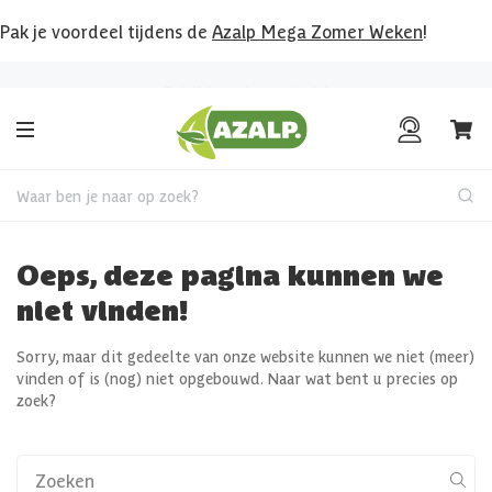
Pak je voordeel tijdens de
Azalp Mega Zomer Weken
!
Bekijk hier al onze deals!
Waar ben je naar op zoek?
Oeps, deze pagina kunnen we
niet vinden!
Sorry, maar dit gedeelte van onze website kunnen we niet (meer)
vinden of is (nog) niet opgebouwd. Naar wat bent u precies op
zoek?