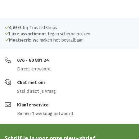
4,65/5
bij TrustedShops
Luxe assortiment
tegen scherpe prijzen
Maatwerk:
We maken het betaalbaar.
076 - 80 801 24
Direct antwoord
Chat met ons
Stel direct je vraag
Klantenservice
Binnen 1 werkdag antwoord
Schrijf je in voor onze nieuwsbrief