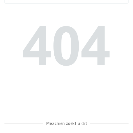
Misschien zoekt u dit