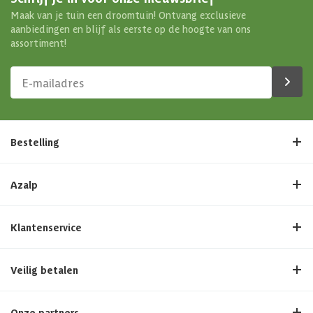
Maak van je tuin een droomtuin! Ontvang exclusieve
aanbiedingen en blijf als eerste op de hoogte van ons
assortiment!
Bestelling
Azalp
Klantenservice
Veilig betalen
Onze partners