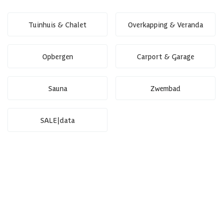
Tuinhuis & Chalet
Overkapping & Veranda
Opbergen
Carport & Garage
Sauna
Zwembad
SALE|data