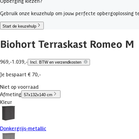
Opberging kiezen?
Gebruik onze keuzehulp om jouw perfecte opbergoplossing te
Start de keuzehulp
Biohort Terraskast Romeo M
969,-
1.039,-
Incl. BTW en verzendkosten
Je bespaart € 70,-
Niet op voorraad
Afmeting
57x132x140 cm
Kleur
Donkergrijs-metallic