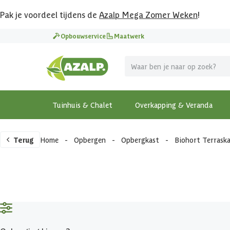
Pak je voordeel tijdens de
Azalp Mega Zomer Weken
!
Opbouwservice
Maatwerk
Tuinhuis & Chalet
Overkapping & Veranda
Terug
Home
-
Opbergen
-
Opbergkast
-
Biohort Terrask