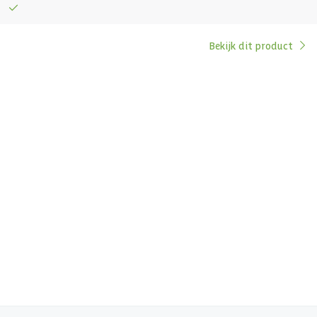
Bekijk dit product
x140 cm
31 cm