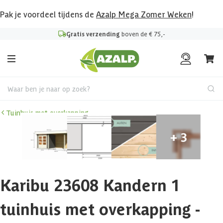
Pak je voordeel tijdens de
Azalp Mega Zomer Weken
!
Gratis verzending
boven de € 75,-
Waar ben je naar op zoek?
Tuinhuis met overkapping
Karibu 23608 Kandern 1
tuinhuis met overkapping -