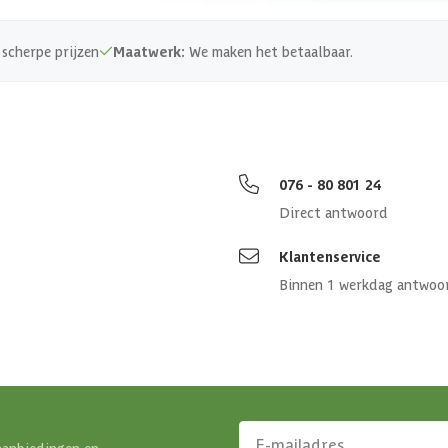
scherpe prijzen
Maatwerk:
We maken het betaalbaar.
076 - 80 801 24
Direct antwoord
Klantenservice
Binnen 1 werkdag antwoo