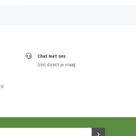
Chat met ons
Stel direct je vraag
rd