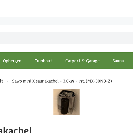
Opbergen
Tuinhout
Carport & Garage
Sauna
lt
-
Sawo mini X saunakachel - 3.0kW - int. (MX-30NB-Z)
akachel