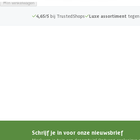
In winkelwagen
4,65/5
bij TrustedShops
Luxe assortiment
tegen 
Schrijf je in voor onze nieuwsbrief