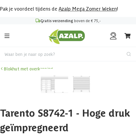
Pak je voordeel tijdens de
Azalp Mega Zomer Weken
!
Gratis verzending
boven de € 75,-
Waar ben je naar op zoek?
Blokhut met overkapping
Tarento S8742-1 - Hoge druk
geïmpregneerd