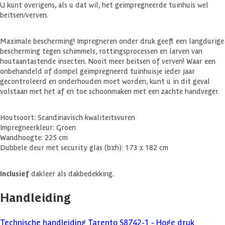
U kunt overigens, als u dat wil, het geïmpregneerde tuinhuis wel
beitsen/verven.
Maximale bescherming! Impregneren onder druk geeft een langdurige
bescherming tegen schimmels, rottingsprocessen en larven van
houtaantastende insecten. Nooit meer beitsen of verven! Waar een
onbehandeld of dompel geïmpregneerd tuinhuisje ieder jaar
gecontroleerd en onderhouden moet worden, kunt u in dit geval
volstaan met het af en toe schoonmaken met een zachte handveger.
Houtsoort: Scandinavisch kwaliteitsvuren
Impregneerkleur: Groen
Wandhoogte: 225 cm
Dubbele deur met security glas (bxh): 173 x 182 cm
Inclusief
dakleer als dakbedekking.
Handleiding
Technische handleiding Tarento S8742-1 - Hoge druk