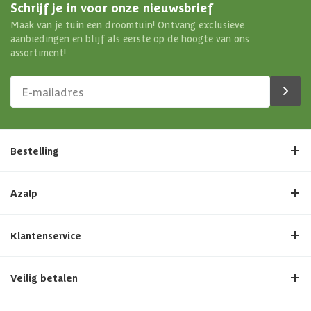
Schrijf je in voor onze nieuwsbrief
Maak van je tuin een droomtuin! Ontvang exclusieve
aanbiedingen en blijf als eerste op de hoogte van ons
assortiment!
Bestelling
Azalp
Klantenservice
Veilig betalen