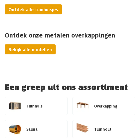
Ontdek alle tuinhuisjes
Ontdek onze metalen overkappingen
Bekijk alle modellen
Een greep uit ons assortiment
Tuinhuis
Overkapping
Sauna
Tuinhout