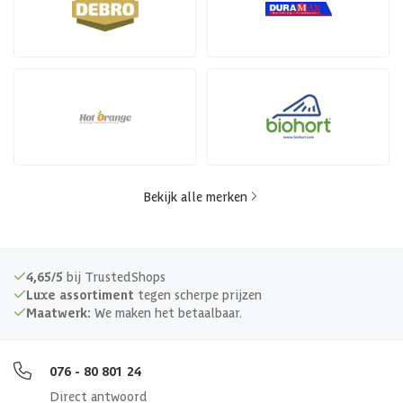
Bekijk alle merken
4,65/5
bij TrustedShops
Luxe assortiment
tegen scherpe prijzen
Maatwerk:
We maken het betaalbaar.
076 - 80 801 24
Direct antwoord