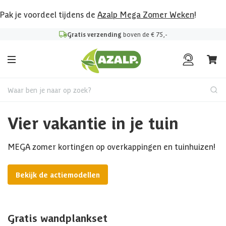
Pak je voordeel tijdens de
Azalp Mega Zomer Weken
!
Gratis verzending
boven de € 75,-
Waar ben je naar op zoek?
Vier vakantie in je tuin
MEGA zomer kortingen op overkappingen en tuinhuizen!
Bekijk de actiemodellen
Gratis wandplankset