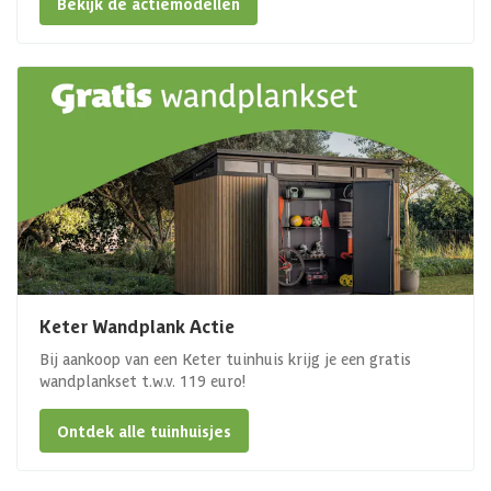
Bekijk de actiemodellen
Keter Wandplank Actie
Bij aankoop van een Keter tuinhuis krijg je een gratis
wandplankset t.w.v. 119 euro!
Ontdek alle tuinhuisjes