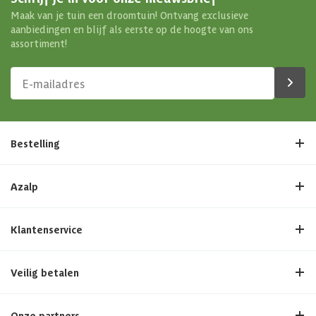
Maak van je tuin een droomtuin! Ontvang exclusieve
aanbiedingen en blijf als eerste op de hoogte van ons
assortiment!
Bestelling
Azalp
Klantenservice
Veilig betalen
Onze partners