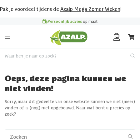
Pak je voordeel tijdens de
Azalp Mega Zomer Weken
!
Persoonlijk advies
op maat
Waar ben je naar op zoek?
Oeps, deze pagina kunnen we
niet vinden!
Sorry, maar dit gedeelte van onze website kunnen we niet (meer)
vinden of is (nog) niet opgebouwd. Naar wat bent u precies op
zoek?