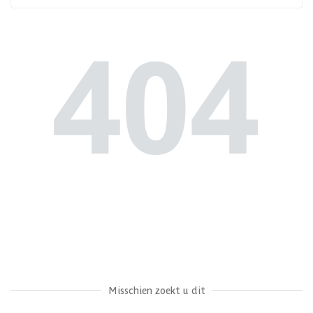
Misschien zoekt u dit