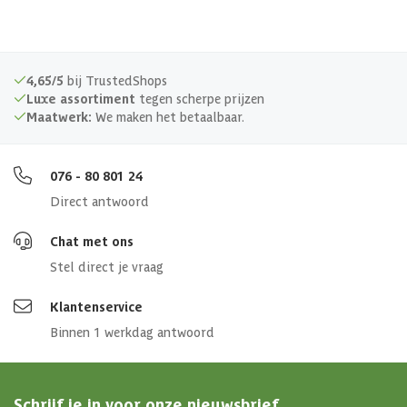
4,65/5
bij TrustedShops
Luxe assortiment
tegen scherpe prijzen
Maatwerk:
We maken het betaalbaar.
076 - 80 801 24
Direct antwoord
Chat met ons
Stel direct je vraag
Klantenservice
Binnen 1 werkdag antwoord
Schrijf je in voor onze nieuwsbrief