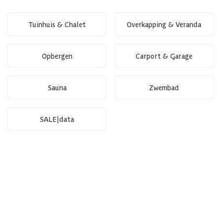
Tuinhuis & Chalet
Overkapping & Veranda
Opbergen
Carport & Garage
Sauna
Zwembad
SALE|data