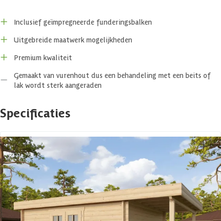
Inclusief geïmpregneerde funderingsbalken
Uitgebreide maatwerk mogelijkheden
Premium kwaliteit
Gemaakt van vurenhout dus een behandeling met een beits of
lak wordt sterk aangeraden
Specificaties
Belangrijke specificaties
Merk
Azalp
Breedte
550 cm