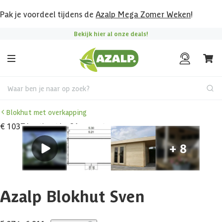
Pak je voordeel tijdens de
Azalp Mega Zomer Weken
!
Bekijk hier al onze deals!
Waar ben je naar op zoek?
Blokhut met overkapping
€ 1037 korting t/m 31 augustus
Azalp Blokhut Sven