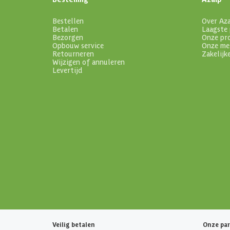
Bestellen
Over Az
Betalen
Laagste 
Bezorgen
Onze pr
Opbouw service
Onze me
Retourneren
Zakelijk
Wijzigen of annuleren
Levertijd
Veilig betalen
Onze par