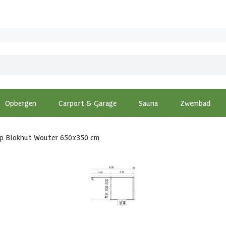
Opbergen
Carport & Garage
Sauna
Zwembad
lp Blokhut Wouter 650x350 cm