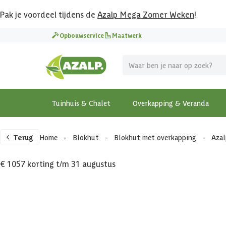
Pak je voordeel tijdens de
Azalp Mega Zomer Weken
!
Opbouwservice
Maatwerk
Tuinhuis & Chalet
Overkapping & Veranda
Terug
Home
-
Blokhut
-
Blokhut met overkapping
-
Aza
€ 1057 korting t/m 31 augustus