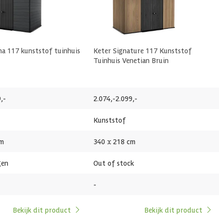
na 117 kunststof tuinhuis
Keter Signature 117 Kunststof
 cm
Tuinhuis Venetian Bruin
,-
2.074,-
2.099,-
Kunststof
cm
340 x 218 cm
gen
Out of stock
-
Bekijk dit product
Bekijk dit product