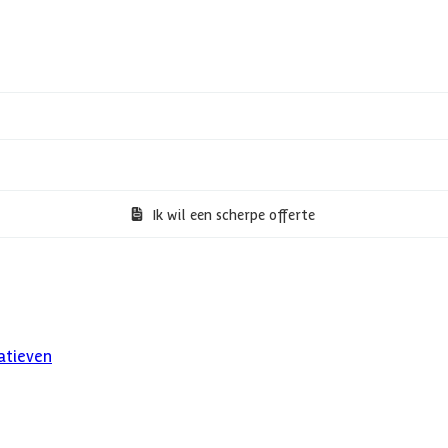
Ik wil een scherpe offerte
atieven