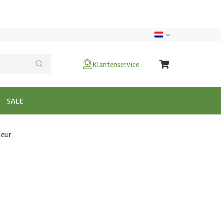
Klantenservice
SALE
deur