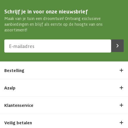
Schrijf je in voor onze nieuwsbrief
Maak van je tuin een droomtuin! Ontvang exclusieve
aanbiedingen en blijf als eerste op de hoogte van ons
assortiment!
Bestelling
Azalp
Klantenservice
Veilig betalen