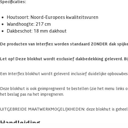
Specificaties:
Houtsoort: Noord-Europees kwaliteitsvuren
Wandhoogte: 217 cm
Dakbeschot: 18 mm dakhout
De producten van Interflex worden standaard ZONDER dak spijker
Let op! Deze blokhut wordt exclusief dakbedekking geleverd. Bi
Een Interflex blokhut wordt geleverd inclusief duidelijke opbouwbesc
Deze blokhut is ook geimpregneerd te bestellen (zie het menu links 
het beslag pas na het impregneren.
UITGEBREIDE MAATWERKMOGELIJKHEDEN: deze blokhut is geheel naar
Handleiding