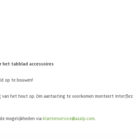
r het tabblad accessoires
eld op te bouwen!
ng van het hout op. Om aantasting te voorkomen monteert Interflex
de mogelijkheden via
klantenservice@azalp.com
.