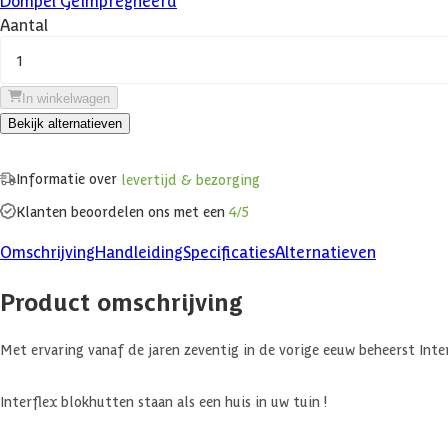
Aantal
1
In winkelwagen
Bekijk alternatieven
Informatie over
levertijd & bezorging
Klanten beoordelen ons met een
4/5
Omschrijving
Handleiding
Specificaties
Alternatieven
Product omschrijving
Met ervaring vanaf de jaren zeventig in de vorige eeuw beheerst Inte
Interflex blokhutten staan als een huis in uw tuin !