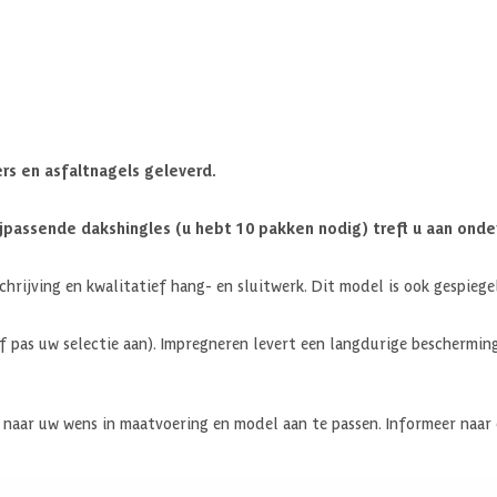
s en asfaltnagels geleverd.
jpassende dakshingles (u hebt 10 pakken nodig) treft u aan onde
hrijving en kwalitatief hang- en sluitwerk. Dit model is ook gespieg
of pas uw selectie aan). Impregneren levert een langdurige beschermi
 uw wens in maatvoering en model aan te passen. Informeer naar 