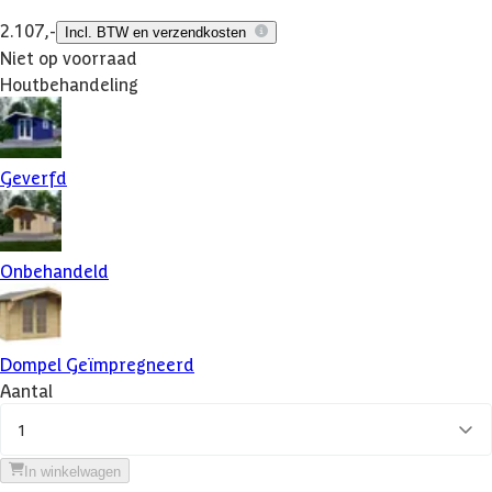
2.107,-
Incl. BTW en verzendkosten
Niet op voorraad
Houtbehandeling
Geverfd
Onbehandeld
Dompel Geïmpregneerd
Aantal
1
In winkelwagen