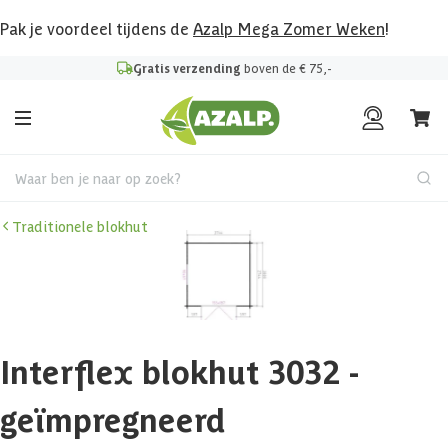
Pak je voordeel tijdens de
Azalp Mega Zomer Weken
!
Gratis verzending
boven de € 75,-
Waar ben je naar op zoek?
Traditionele blokhut
Interflex blokhut 3032 -
geïmpregneerd