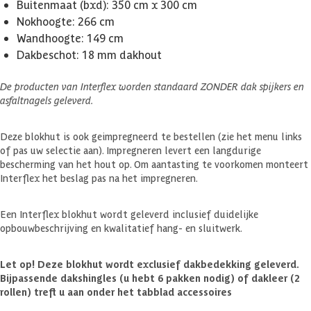
Buitenmaat (bxd): 350 cm x 300 cm
Nokhoogte: 266 cm
Wandhoogte: 149 cm
Dakbeschot: 18 mm dakhout
De producten van Interflex worden standaard ZONDER dak spijkers en
asfaltnagels geleverd.
Deze blokhut is ook geimpregneerd te bestellen (zie het menu links
of pas uw selectie aan). Impregneren levert een langdurige
bescherming van het hout op. Om aantasting te voorkomen monteert
Interflex het beslag pas na het impregneren.
Een Interflex blokhut wordt geleverd inclusief duidelijke
opbouwbeschrijving en kwalitatief hang- en sluitwerk.
Let op! Deze blokhut wordt exclusief dakbedekking geleverd.
Bijpassende dakshingles (u hebt 6 pakken nodig) of dakleer (2
rollen) treft u aan onder het tabblad accessoires