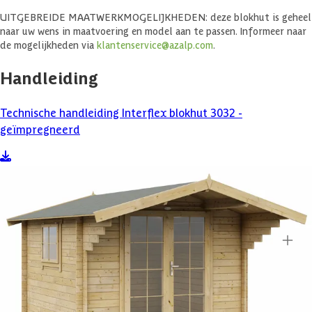
UITGEBREIDE MAATWERKMOGELIJKHEDEN: deze blokhut is geheel
naar uw wens in maatvoering en model aan te passen. Informeer naar
de mogelijkheden via
klantenservice@azalp.com
.
Handleiding
Technische handleiding Interflex blokhut 3032 -
geïmpregneerd
Specificaties
Belangrijke specificaties
Merk
Interflex