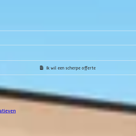
Ik wil een scherpe offerte
atieven