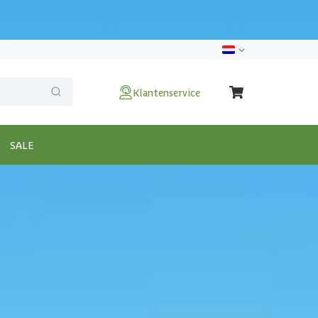
Klantenservice
SALE
 - 14x14